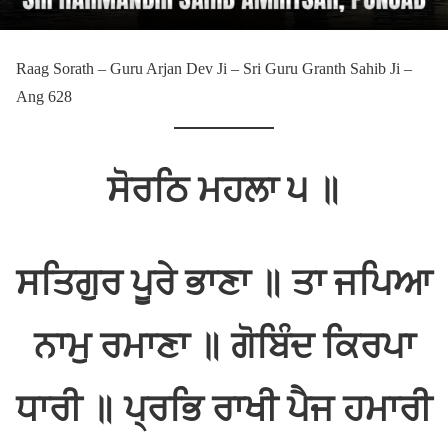
Raag Sorath – Guru Arjan Dev Ji – Sri Guru Granth Sahib Ji –
Ang 628
ਸੋਰਠਿ ਮਹਲਾ ੫ ॥
ਸਤਿਗੁਰ ਪੂਰੇ ਭਾਣਾ ॥ ਤਾ ਜਪਿਆ
ਨਾਮੁ ਰਮਾਣਾ ॥ ਗੋਬਿੰਦ ਕਿਰਪਾ
ਧਾਰੀ ॥ ਪ੍ਰਭਿ ਰਾਖੀ ਪੈਜ ਹਮਾਰੀ