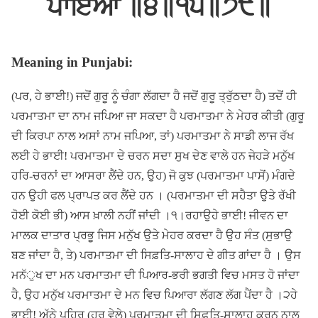
ਪਾਇਆ ॥੪॥੧੫॥੭੯॥
Meaning in Punjabi:
(ਪਰ, ਹੇ ਭਾਈ!) ਜਦੋਂ ਗੁਰੂ ਨੂੰ ਚੰਗਾ ਲੱਗਦਾ ਹੈ ਜਦੋਂ ਗੁਰੂ ਤ੍ਰੁੱਠਦਾ ਹੈ) ਤਦੋਂ ਹੀ
ਪਰਮਾਤਮਾ ਦਾ ਨਾਮ ਜਪਿਆ ਜਾ ਸਕਦਾ ਹੈ ਪਰਮਾਤਮਾ ਨੇ ਮੇਹਰ ਕੀਤੀ (ਗੁਰੂ
ਦੀ ਕਿਰਪਾ ਨਾਲ ਅਸਾਂ ਨਾਮ ਜਪਿਆ, ਤਾਂ) ਪਰਮਾਤਮਾ ਨੇ ਸਾਡੀ ਲਾਜ ਰੱਖ
ਲਈ ਹੇ ਭਾਈ! ਪਰਮਾਤਮਾ ਦੇ ਚਰਨ ਸਦਾ ਸੁਖ ਦੇਣ ਵਾਲੇ ਹਨ ਜੇਹੜੇ ਮਨੁੱਖ
ਹਰਿ-ਚਰਨਾਂ ਦਾ ਆਸਰਾ ਲੈਂਦੇ ਹਨ, ਉਹ) ਜੋ ਕੁਝ (ਪਰਮਾਤਮਾ ਪਾਸੋਂ) ਮੰਗਦੇ
ਹਨ ਉਹੀ ਫਲ ਪ੍ਰਾਪਤ ਕਰ ਲੈਂਦੇ ਹਨ । (ਪਰਮਾਤਮਾ ਦੀ ਸਹੈਤਾ ਉਤੇ ਰੱਖੀ
ਹੋਈ ਕੋਈ ਭੀ) ਆਸ ਖ਼ਾਲੀ ਨਹੀਂ ਜਾਂਦੀ ।੧।ਰਹਾਉਹੇ ਭਾਈ! ਜੀਵਨ ਦਾ
ਮਾਲਕ ਦਾਤਾਰ ਪ੍ਰਭੂ ਜਿਸ ਮਨੁੱਖ ਉਤੇ ਮੇਹਰ ਕਰਦਾ ਹੈ ਉਹ ਸੰਤ (ਸੁਭਾਉ
ਬਣ ਜਾਂਦਾ ਹੈ, ਤੇ) ਪਰਮਾਤਮਾ ਦੀ ਸਿਫ਼ਤਿ-ਸਾਲਾਹ ਦੇ ਗੀਤ ਗਾਂਦਾ ਹੈ । ਉਸ
ਮਨੱੁਖ ਦਾ ਮਨ ਪਰਮਾਤਮਾ ਦੀ ਪਿਆਰ-ਭਰੀ ਭਗਤੀ ਵਿਚ ਮਸਤ ਹੋ ਜਾਂਦਾ
ਹੈ, ਉਹ ਮਨੁੱਖ ਪਰਮਾਤਮਾ ਦੇ ਮਨ ਵਿਚ ਪਿਆਰਾ ਲੱਗਣ ਲੱਗ ਪੈਂਦਾ ਹੈ ।੨ਹੇ
ਭਾਈ! ਅੱਠੇ ਪਹਿਰ (ਹਰ ਵੇਲੇ) ਪਰਮਾਤਮਾ ਦੀ ਸਿਫ਼ਤਿ-ਸਾਲਾਹ ਕਰਨ ਨਾਲ