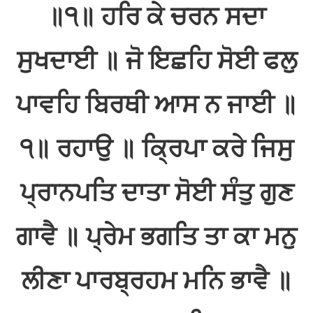
॥੧॥ ਹਰਿ ਕੇ ਚਰਨ ਸਦਾ
ਸੁਖਦਾਈ ॥ ਜੋ ਇਛਹਿ ਸੋਈ ਫਲੁ
ਪਾਵਹਿ ਬਿਰਥੀ ਆਸ ਨ ਜਾਈ ॥
੧॥ ਰਹਾਉ ॥ ਕ੍ਰਿਪਾ ਕਰੇ ਜਿਸੁ
ਪ੍ਰਾਨਪਤਿ ਦਾਤਾ ਸੋਈ ਸੰਤੁ ਗੁਣ
ਗਾਵੈ ॥ ਪ੍ਰੇਮ ਭਗਤਿ ਤਾ ਕਾ ਮਨੁ
ਲੀਣਾ ਪਾਰਬ੍ਰਹਮ ਮਨਿ ਭਾਵੈ ॥