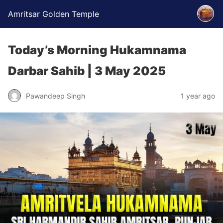
Amritsar Golden Temple
Today’s Morning Hukamnama
Darbar Sahib | 3 May 2025
Pawandeep Singh
1 year ago