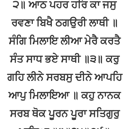
੨॥ ਆਠ ਪਹਰ ਹਰਿ ਕਾ ਜਸੁ
ਰਵਣਾ ਬਿਖੈ ਠਗਉਰੀ ਲਾਥੀ ॥
ਸੰਗਿ ਮਿਲਾਇ ਲੀਆ ਮੇਰੈ ਕਰਤੈ
ਸੰਤ ਸਾਧ ਭਏ ਸਾਥੀ ॥੩॥ ਕਰੁ
ਗਹਿ ਲੀਨੇ ਸਰਬਸੁ ਦੀਨੇ ਆਪਹਿ
ਆਪੁ ਮਿਲਾਇਆ ॥ ਕਹੁ ਨਾਨਕ
ਸਰਬ ਥੋਕ ਪੂਰਨ ਪੂਰਾ ਸਤਿਗੁਰੁ