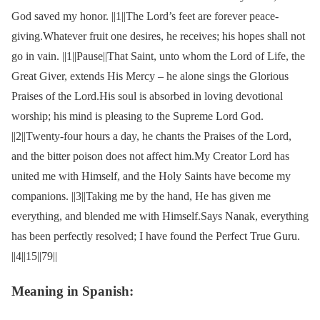
God saved my honor. ||1||The Lord’s feet are forever peace-
giving.Whatever fruit one desires, he receives; his hopes shall not
go in vain. ||1||Pause||That Saint, unto whom the Lord of Life, the
Great Giver, extends His Mercy – he alone sings the Glorious
Praises of the Lord.His soul is absorbed in loving devotional
worship; his mind is pleasing to the Supreme Lord God.
||2||Twenty-four hours a day, he chants the Praises of the Lord,
and the bitter poison does not affect him.My Creator Lord has
united me with Himself, and the Holy Saints have become my
companions. ||3||Taking me by the hand, He has given me
everything, and blended me with Himself.Says Nanak, everything
has been perfectly resolved; I have found the Perfect True Guru.
||4||15||79||
Meaning in Spanish: